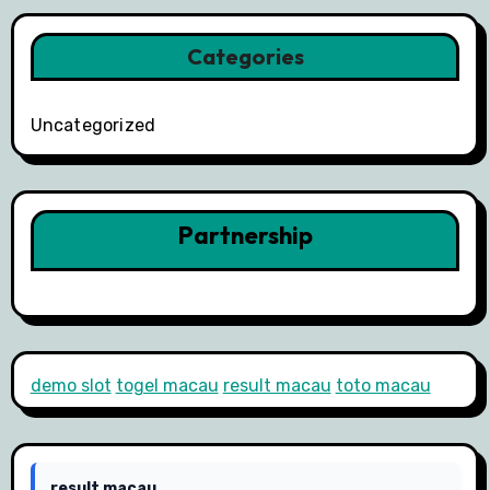
Categories
Uncategorized
Partnership
demo slot
togel macau
result macau
toto macau
result macau