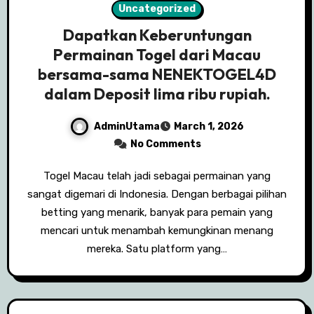
Uncategorized
Dapatkan Keberuntungan
Permainan Togel dari Macau
bersama-sama NENEKTOGEL4D
dalam Deposit lima ribu rupiah.
AdminUtama
March 1, 2026
No Comments
Togel Macau telah jadi sebagai permainan yang
sangat digemari di Indonesia. Dengan berbagai pilihan
betting yang menarik, banyak para pemain yang
mencari untuk menambah kemungkinan menang
mereka. Satu platform yang…