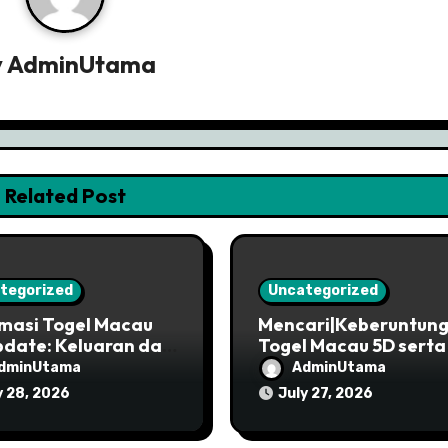
y
AdminUtama
Related Post
tegorized
Uncategorized
rmasi Togel Macau
Mencari|Keberuntung
pdate: Keluaran dan
Togel Macau 5D serta
isanya
Segala Yang Butuh K
dminUtama
AdminUtama
Ketahui
y 28, 2026
July 27, 2026