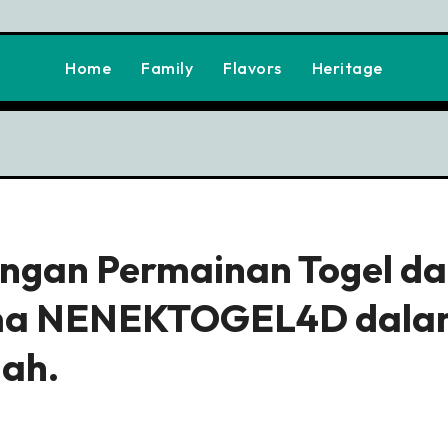
Home
Family
Flavors
Heritage
gan Permainan Togel da
ma NENEKTOGEL4D dala
iah.