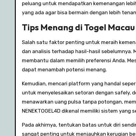
peluang untuk mendapatkan kemenangan lebih 
yang ada agar bisa bermain dengan lebih tenan
Tips Menang di Togel Macau
Salah satu faktor penting untuk meraih kemen
dan analisis terhadap hasil-hasil sebelumnya.
membantu dalam memilih preferensi Anda. Mesk
dapat menambah potensi menang.
Kemudian, mencari platform yang handal sep
untuk menyelesaikan setoran dengan safely, d
menawarkan uang pulsa tanpa potongan, membua
NENEKTOGEL4D dikenal memiliki sistem yang s
Pada akhirnya, tentukan batas untuk diri send
sangat penting untuk menjauhkan kerugian bes