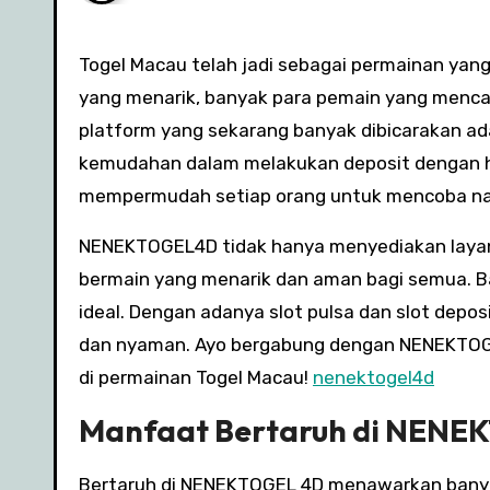
Togel Macau telah jadi sebagai permainan yang sangat digemari di Indonesia. Dengan berbagai pilihan betting
yang menarik, banyak para pemain yang menc
platform yang sekarang banyak dibicarakan a
kemudahan dalam melakukan deposit dengan h
mempermudah setiap orang untuk mencoba na
NENEKTOGEL4D tidak hanya menyediakan layana
bermain yang menarik dan aman bagi semua. Bag
ideal. Dengan adanya slot pulsa dan slot depo
dan nyaman. Ayo bergabung dengan NENEKTOGE
di permainan Togel Macau!
nenektogel4d
Manfaat Bertaruh di NENE
Bertaruh di NENEKTOGEL 4D menawarkan banya