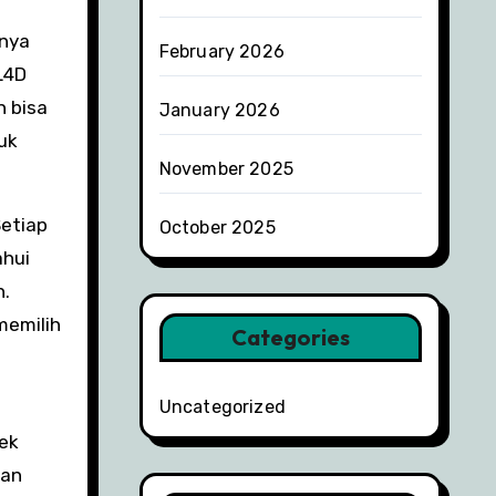
anya
February 2026
L4D
 bisa
January 2026
uk
November 2025
Setiap
October 2025
ahui
n.
memilih
Categories
Uncategorized
ek
dan