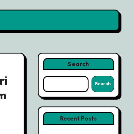
Search
ri
Search
m
Recent Posts