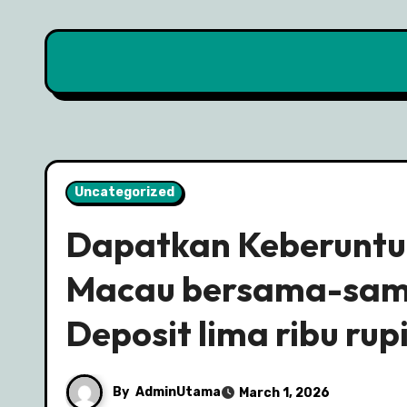
Uncategorized
Dapatkan Keberuntun
Macau bersama-sa
Deposit lima ribu rup
By
AdminUtama
March 1, 2026