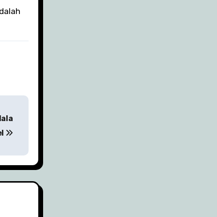
adalah
dala
el