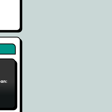
an:
amu