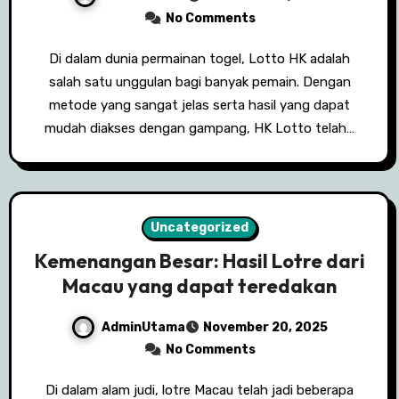
No Comments
Di dalam dunia permainan togel, Lotto HK adalah
salah satu unggulan bagi banyak pemain. Dengan
metode yang sangat jelas serta hasil yang dapat
mudah diakses dengan gampang, HK Lotto telah…
Uncategorized
Kemenangan Besar: Hasil Lotre dari
Macau yang dapat teredakan
AdminUtama
November 20, 2025
No Comments
Di dalam alam judi, lotre Macau telah jadi beberapa