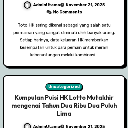
AdminUtama
November 21, 2025
No Comments
Toto HK sering dikenal sebagai yang salah satu
permainan yang sangat diminati oleh banyak orang.
Setiap harinya, data keluaran HK memberikan
kesempatan untuk para pemain untuk meraih
keberuntungan melalui kombinasi…
Uncategorized
Kumpulan Puisi HK Lotto Mutakhir
mengenai Tahun Dua Ribu Dua Puluh
Lima
AdminUtama
November 21, 2025