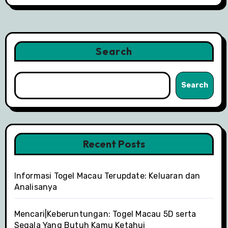
Search
Search
Recent Posts
Informasi Togel Macau Terupdate: Keluaran dan
Analisanya
Mencari|Keberuntungan: Togel Macau 5D serta
Segala Yang Butuh Kamu Ketahui