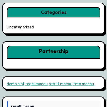
Categories
Uncategorized
Partnership
demo slot
togel macau
result macau
toto macau
result macau