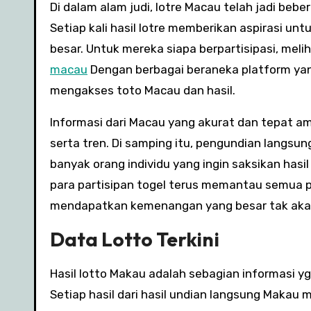
Di dalam alam judi, lotre Macau telah jadi beberapa opsi paling terkenal di antara banyak penggemar lotre.
Setiap kali hasil lotre memberikan aspirasi 
besar. Untuk mereka siapa berpartisipasi, mel
macau
Dengan berbagai beraneka platform ya
mengakses toto Macau dan hasil.
Informasi dari Macau yang akurat dan tepat a
serta tren. Di samping itu, pengundian langsu
banyak orang individu yang ingin saksikan has
para partisipan togel terus memantau semua
mendapatkan kemenangan yang besar tak aka
Data Lotto Terkini
Hasil lotto Makau adalah sebagian informasi yg
Setiap hasil dari hasil undian langsung Maka