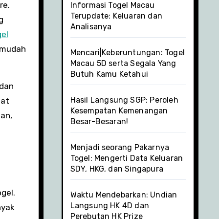
Informasi Togel Macau
Terupdate: Keluaran dan
g
Analisanya
gel
n mudah
Mencari|Keberuntungan: Togel
Macau 5D serta Segala Yang
Butuh Kamu Ketahui
 dan
Hasil Langsung SGP: Peroleh
nat
Kesempatan Kemenangan
pan,
Besar-Besaran!
Menjadi seorang Pakarnya
Togel: Mengerti Data Keluaran
SDY, HKG, dan Singapura
gel.
Waktu Mendebarkan: Undian
Langsung HK 4D dan
nyak
Perebutan HK Prize