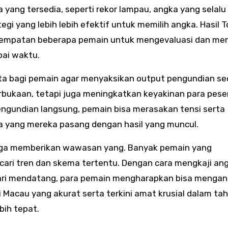
ang tersedia, seperti rekor lampau, angka yang selalu 
i yang lebih lebih efektif untuk memilih angka. Hasil T
empatan beberapa pemain untuk mengevaluasi dan meni
ai waktu.
a bagi pemain agar menyaksikan output pengundian se
rbukaan, tetapi juga meningkatkan keyakinan para pese
engundian langsung, pemain bisa merasakan tensi serta
 yang mereka pasang dengan hasil yang muncul.
u juga memberikan wawasan yang. Banyak pemain yang
ari tren dan skema tertentu. Dengan cara mengkaji an
ari mendatang, para pemain mengharapkan bisa mengan
 Macau yang akurat serta terkini amat krusial dalam taha
bih tepat.