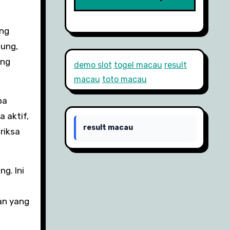
ang
sung,
ang
demo slot
togel macau
result
macau
toto macau
pa
 aktif,
result macau
riksa
g. Ini
an yang