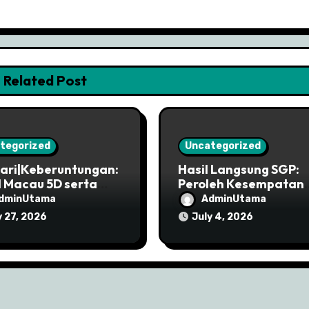
Related Post
tegorized
Uncategorized
ari|Keberuntungan:
Hasil Langsung SGP:
 Macau 5D serta
Peroleh Kesempatan
la Yang Butuh Kamu
Kemenangan Besar-
dminUtama
AdminUtama
hui
Besaran!
y 27, 2026
July 4, 2026