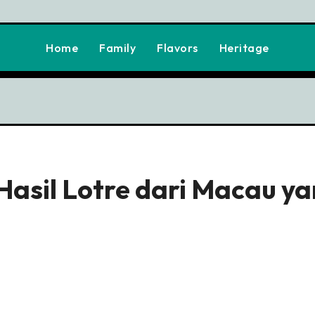
Home
Family
Flavors
Heritage
asil Lotre dari Macau y