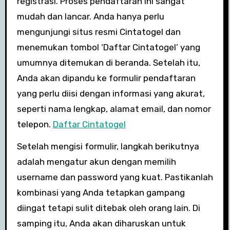
registrasi. Proses pendaftaran ini sangat
mudah dan lancar. Anda hanya perlu
mengunjungi situs resmi Cintatogel dan
menemukan tombol ‘Daftar Cintatogel’ yang
umumnya ditemukan di beranda. Setelah itu,
Anda akan dipandu ke formulir pendaftaran
yang perlu diisi dengan informasi yang akurat,
seperti nama lengkap, alamat email, dan nomor
telepon.
Daftar Cintatogel
Setelah mengisi formulir, langkah berikutnya
adalah mengatur akun dengan memilih
username dan password yang kuat. Pastikanlah
kombinasi yang Anda tetapkan gampang
diingat tetapi sulit ditebak oleh orang lain. Di
samping itu, Anda akan diharuskan untuk