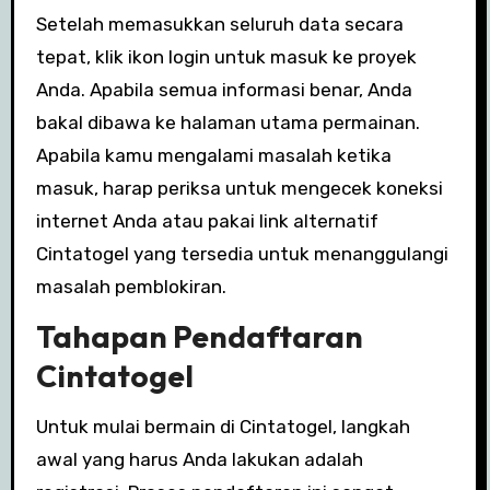
Setelah memasukkan seluruh data secara
tepat, klik ikon login untuk masuk ke proyek
Anda. Apabila semua informasi benar, Anda
bakal dibawa ke halaman utama permainan.
Apabila kamu mengalami masalah ketika
masuk, harap periksa untuk mengecek koneksi
internet Anda atau pakai link alternatif
Cintatogel yang tersedia untuk menanggulangi
masalah pemblokiran.
Tahapan Pendaftaran
Cintatogel
Untuk mulai bermain di Cintatogel, langkah
awal yang harus Anda lakukan adalah