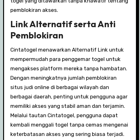
togel yang ditawarkan tanpa khawatir tentang
pemblokiran akses.
Link Alternatif serta Anti
Pemblokiran
Cintatogel menawarkan Alternatif Link untuk
mempermudah para penggemar togel untuk
mengakses platform mereka tanpa hambatan.
Dengan meningkatnya jumlah pemblokiran
situs judi online di berbagai wilayah dan
berbagai daerah, penting untuk pengguna agar
memiliki akses yang stabil aman dan terjamin.
Melalui tautan Cintatogel, pengguna dapat
kembali menggali togel tanpa cemas mengenai
keterbatasan akses yang sering biasa terjadi.