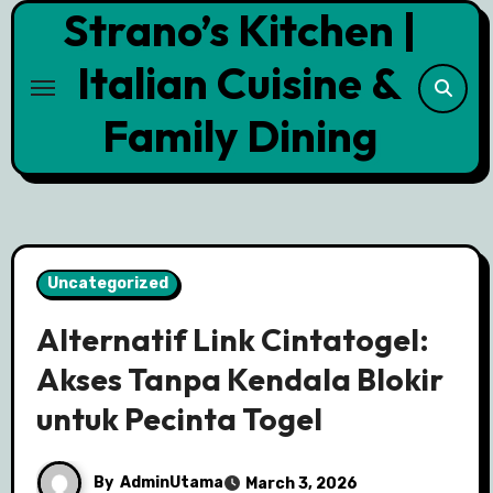
Strano’s Kitchen |
Skip
to
Italian Cuisine &
content
Family Dining
Uncategorized
Alternatif Link Cintatogel:
Akses Tanpa Kendala Blokir
untuk Pecinta Togel
By
AdminUtama
March 3, 2026