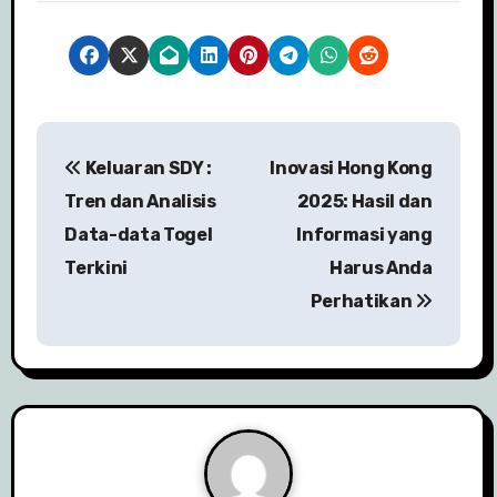
P
Keluaran SDY :
Inovasi Hong Kong
o
Tren dan Analisis
2025: Hasil dan
s
Data-data Togel
Informasi yang
Terkini
Harus Anda
t
Perhatikan
n
a
v
i