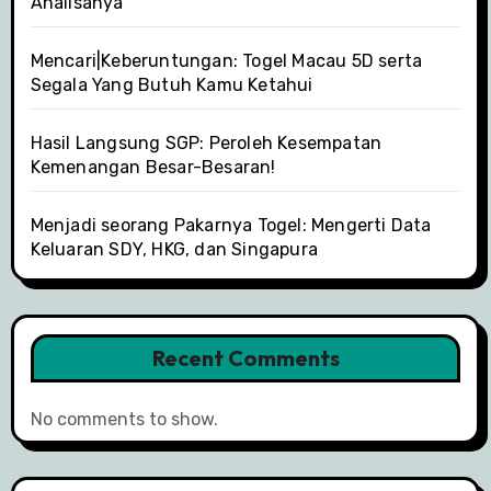
Analisanya
Mencari|Keberuntungan: Togel Macau 5D serta
Segala Yang Butuh Kamu Ketahui
Hasil Langsung SGP: Peroleh Kesempatan
Kemenangan Besar-Besaran!
Menjadi seorang Pakarnya Togel: Mengerti Data
Keluaran SDY, HKG, dan Singapura
Recent Comments
No comments to show.