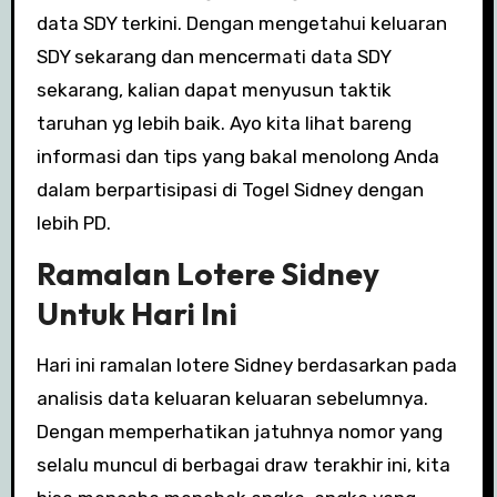
data SDY terkini. Dengan mengetahui keluaran
SDY sekarang dan mencermati data SDY
sekarang, kalian dapat menyusun taktik
taruhan yg lebih baik. Ayo kita lihat bareng
informasi dan tips yang bakal menolong Anda
dalam berpartisipasi di Togel Sidney dengan
lebih PD.
Ramalan Lotere Sidney
Untuk Hari Ini
Hari ini ramalan lotere Sidney berdasarkan pada
analisis data keluaran keluaran sebelumnya.
Dengan memperhatikan jatuhnya nomor yang
selalu muncul di berbagai draw terakhir ini, kita