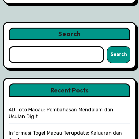
Search
Search
Recent Posts
4D Toto Macau: Pembahasan Mendalam dan
Usulan Digit
Informasi Togel Macau Terupdate: Keluaran dan