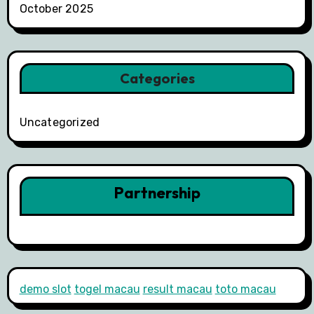
October 2025
Categories
Uncategorized
Partnership
demo slot
togel macau
result macau
toto macau