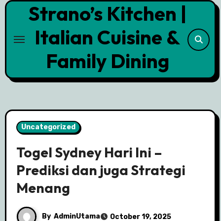
Strano’s Kitchen |
Skip
to
Italian Cuisine &
content
Family Dining
Uncategorized
Togel Sydney Hari Ini –
Prediksi dan juga Strategi
Menang
By
AdminUtama
October 19, 2025