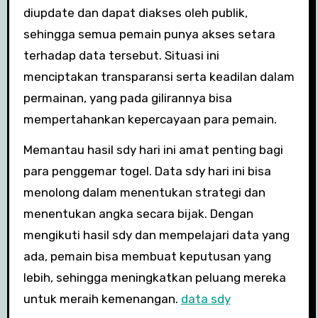
diupdate dan dapat diakses oleh publik,
sehingga semua pemain punya akses setara
terhadap data tersebut. Situasi ini
menciptakan transparansi serta keadilan dalam
permainan, yang pada gilirannya bisa
mempertahankan kepercayaan para pemain.
Memantau hasil sdy hari ini amat penting bagi
para penggemar togel. Data sdy hari ini bisa
menolong dalam menentukan strategi dan
menentukan angka secara bijak. Dengan
mengikuti hasil sdy dan mempelajari data yang
ada, pemain bisa membuat keputusan yang
lebih, sehingga meningkatkan peluang mereka
untuk meraih kemenangan.
data sdy