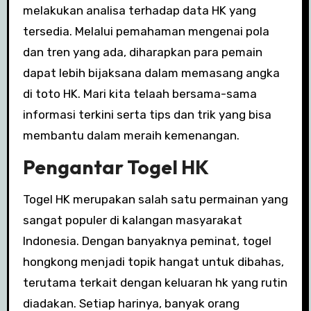
melakukan analisa terhadap data HK yang
tersedia. Melalui pemahaman mengenai pola
dan tren yang ada, diharapkan para pemain
dapat lebih bijaksana dalam memasang angka
di toto HK. Mari kita telaah bersama-sama
informasi terkini serta tips dan trik yang bisa
membantu dalam meraih kemenangan.
Pengantar Togel HK
Togel HK merupakan salah satu permainan yang
sangat populer di kalangan masyarakat
Indonesia. Dengan banyaknya peminat, togel
hongkong menjadi topik hangat untuk dibahas,
terutama terkait dengan keluaran hk yang rutin
diadakan. Setiap harinya, banyak orang