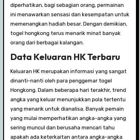
diperhatikan, bagi sebagian orang, permainan
ini menawarkan sensasi dan kesempatan untuk
memenangkan hadiah besar. Dengan demikian,
togel hongkong terus menarik minat banyak
orang dari berbagai kalangan.
Data Keluaran HK Terbaru
Keluaran HK merupakan informasi yang sangat
dinanti-nanti oleh para penggemar togel
Hongkong. Dalam beberapa hari terakhir, trend
angka yang keluar menunjukkan pola tertentu
yang menarik untuk dianalisa. Banyak pemain
yang mulai memperhatikan angka-angka yang
sering muncul dan berusaha mencari tahu
apakah ada keterkaitan antara angka-angka