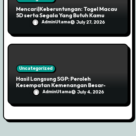
Mencari|Keberuntungan: Togel Macau
5D serta Segala Yang Butuh Kamu
Ketahui
AdminUtama
July 27, 2026
Uncategorized
Hasil Langsung SGP: Peroleh
Kesempatan Kemenangan Besar-
Besaran!
AdminUtama
July 4, 2026