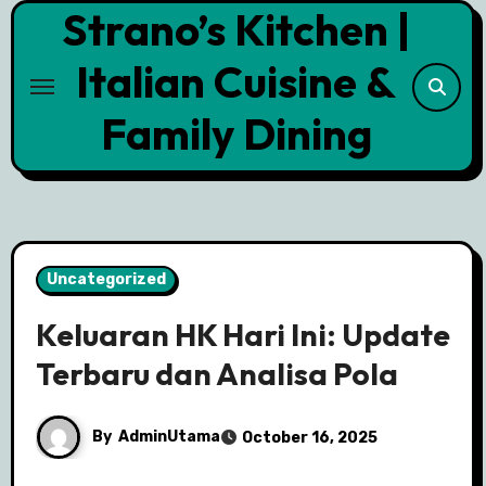
Strano’s Kitchen |
Skip
to
Italian Cuisine &
content
Family Dining
Uncategorized
Keluaran HK Hari Ini: Update
Terbaru dan Analisa Pola
By
AdminUtama
October 16, 2025