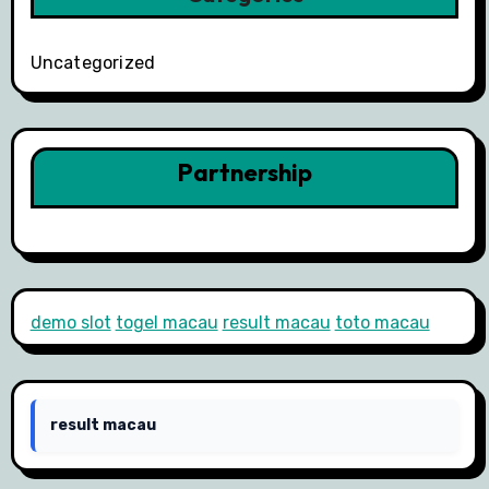
Uncategorized
Partnership
demo slot
togel macau
result macau
toto macau
result macau