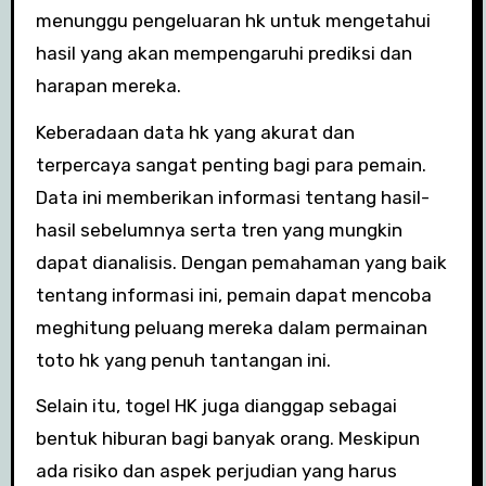
menunggu pengeluaran hk untuk mengetahui
hasil yang akan mempengaruhi prediksi dan
harapan mereka.
Keberadaan data hk yang akurat dan
terpercaya sangat penting bagi para pemain.
Data ini memberikan informasi tentang hasil-
hasil sebelumnya serta tren yang mungkin
dapat dianalisis. Dengan pemahaman yang baik
tentang informasi ini, pemain dapat mencoba
meghitung peluang mereka dalam permainan
toto hk yang penuh tantangan ini.
Selain itu, togel HK juga dianggap sebagai
bentuk hiburan bagi banyak orang. Meskipun
ada risiko dan aspek perjudian yang harus