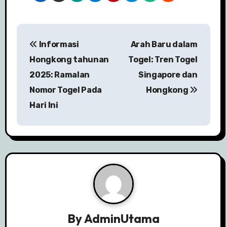
P
Informasi
Arah Baru dalam
o
Hongkong tahunan
Togel: Tren Togel
s
2025: Ramalan
Singapore dan
Nomor Togel Pada
Hongkong
t
Hari Ini
n
a
v
i
g
a
By
AdminUtama