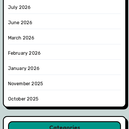
July 2026
June 2026
March 2026
February 2026
January 2026
November 2025
October 2025
Categories