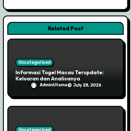
t
i
Related Post
o
n
Uncategorized
Informasi Togel Macau Terupdate:
Keluaran dan Analisanya
AdminUtama
July 28, 2026
Uncategorized