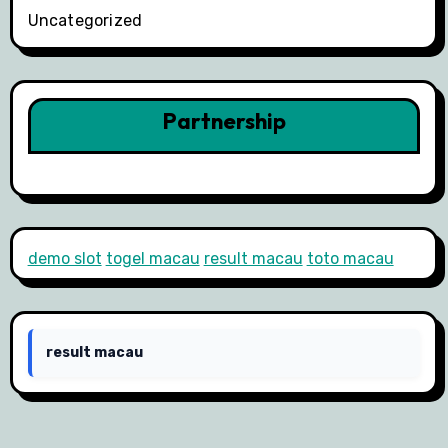
Uncategorized
Partnership
demo slot
togel macau
result macau
toto macau
result macau