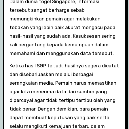
Dalam dunia togel Singapore, informasi
tersebut sangat berharga sebab
memungkinkan pemain agar melakukan
tebakan yang lebih baik akurat mengacu pada
hasil-hasil yang sudah ada. Kesuksesan sering
kali bergantung kepada kemampuan dalam
memahami dan menggunakan data tersebut.
Ketika hasil SGP terjadi, hasilnya segera dicatat
dan disebarluaskan melalui berbagai
serangkaian media. Pemain harus memastikan
agar kita menerima data dari sumber yang
dipercayai agar tidak tertipu tertipu oleh yang
tidak benar. Dengan demikian, para pemain
dapat membuat keputusan yang baik serta
selalu mengikuti kemajuan terbaru dalam