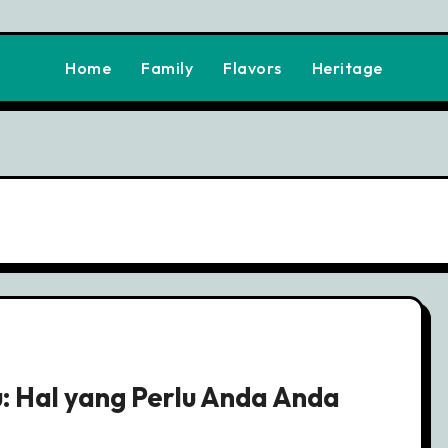
Home
Family
Flavors
Heritage
: Hal yang Perlu Anda Anda