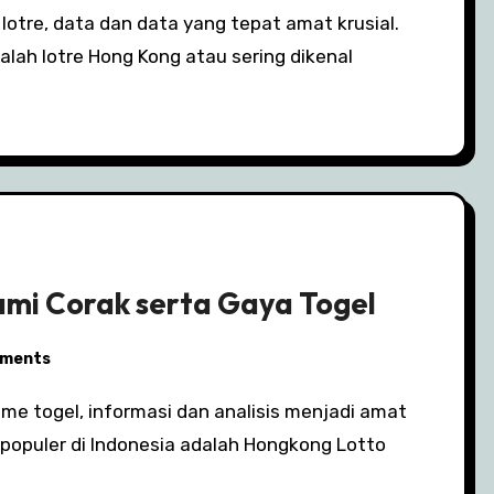
alah lotre Hong Kong atau sering dikenal
mi Corak serta Gaya Togel
mments
 populer di Indonesia adalah Hongkong Lotto