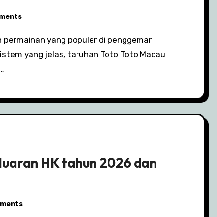
ments
stem yang jelas, taruhan Toto Toto Macau
…
luaran HK tahun 2026 dan
mments