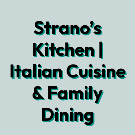
Strano’s
Kitchen |
Italian Cuisine
& Family
Dining